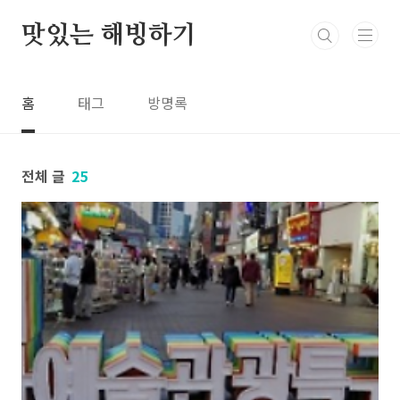
본문 바로가기
맛있는 해빙하기
홈
태그
방명록
전체 글
25